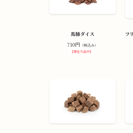
馬肺ダイス
フ
710円
（税込み）
【現在欠品中】