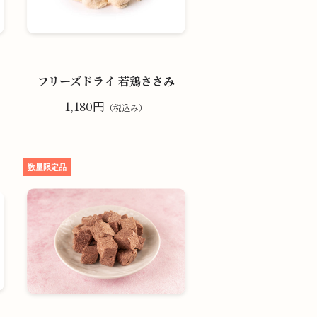
フリーズドライ 若鶏ささみ
1,180円
（税込み）