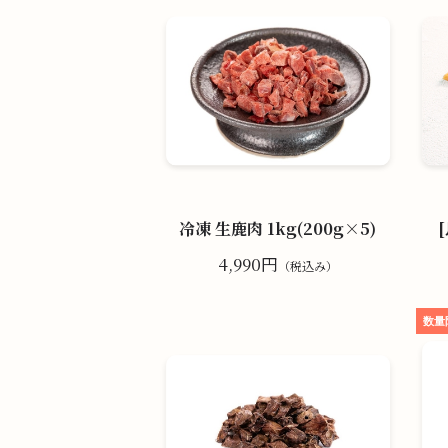
冷凍 生鹿肉 1kg(200g×5)
4,990円
（税込み）