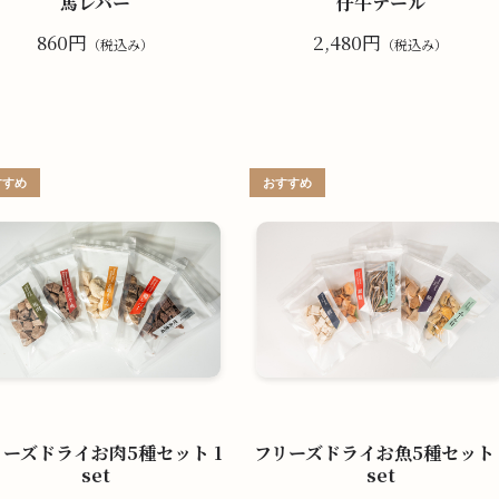
馬レバー
仔牛テール
860円
2,480円
（税込み）
（税込み）
リーズドライお肉5種セット 1
フリーズドライお魚5種セット 
set
set