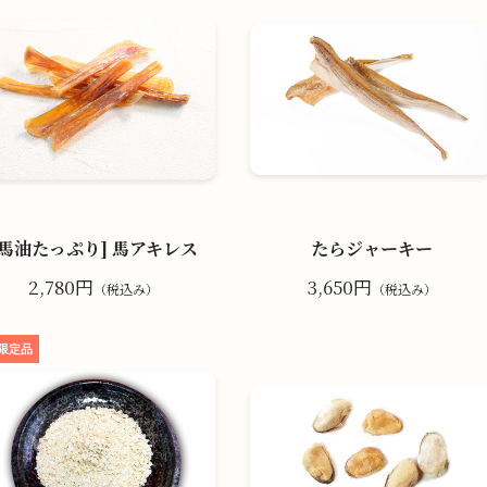
[馬油たっぷり] 馬アキレス
たらジャーキー
2,780円
3,650円
（税込み）
（税込み）