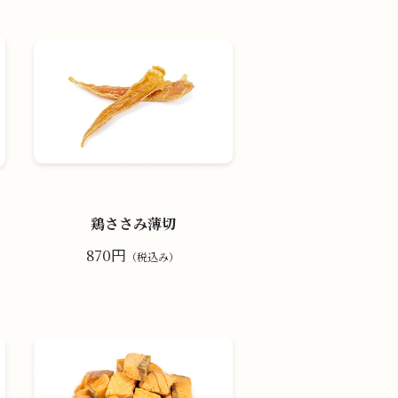
鶏ささみ薄切
870円
（税込み）