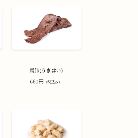
馬肺(うまはい)
660円
（税込み）