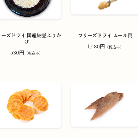
リーズドライ 国産納豆ふりか
フリーズドライ ムール貝
け
1,480円
（税込み）
530円
（税込み）