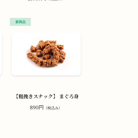
【粗挽きスナック】 まぐろ身
890円
（税込み）