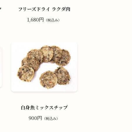
ク
フリーズドライ ラクダ肉
1,680円
（税込み）
白身魚ミックスチップ
900円
（税込み）