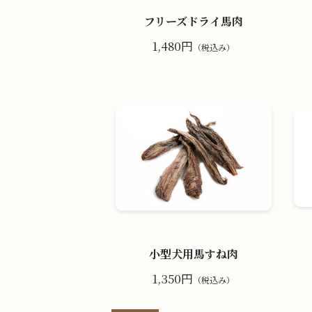
フリーズドライ馬肉
1,480円
（税込み）
小型犬用馬すね肉
1,350円
（税込み）