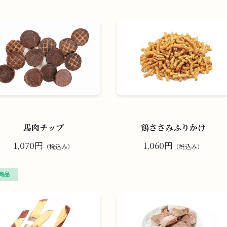
馬肉チップ
鶏ささみふりかけ
1,070円
1,060円
（税込み）
（税込み）