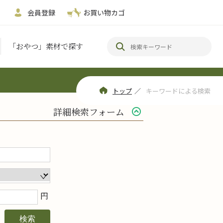
会員登録
お買い物カゴ
「おやつ」素材で探す
トップ
／
キーワードによる検索
詳細検索フォーム
円
検索