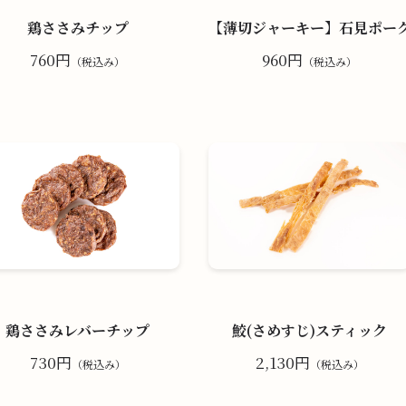
鶏ささみチップ
【薄切ジャーキー】石見ポー
760円
960円
（税込み）
（税込み）
鶏ささみレバーチップ
鮫(さめすじ)スティック
730円
2,130円
（税込み）
（税込み）