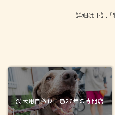
詳細は下記「
愛犬用自然食一筋27年の
専門店