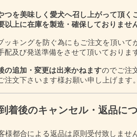
やつを美
味しく愛犬へ召し上がって頂く
要以上に在庫を製造・確保しておりませ
ブッキングを防ぐ為にもご注文を頂いて
手配及び発送準備をさせて頂いておりま
後の追加・変更は出来かねます
のでご注
ご注文下さいます様お願い申し上げます
到着後のキャンセル・返品に
客様都合による返品は原則受付致しませ