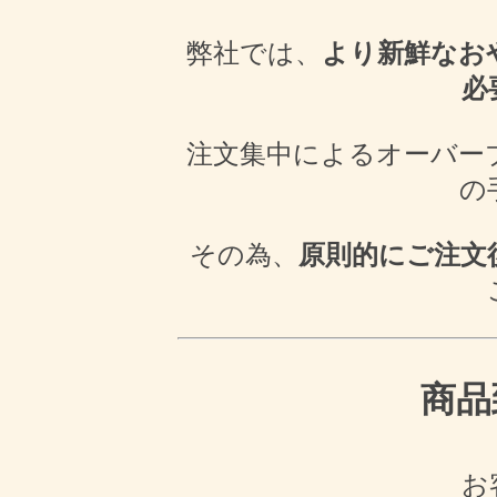
弊社では、
より新鮮なお
必
注文集中によるオーバー
の
その為、
原則的にご注文
商品
お