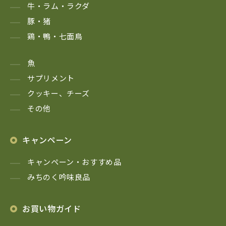
牛・ラム・ラクダ
豚・猪
鶏・鴨・七面鳥
魚
サプリメント
クッキー、チーズ
その他
キャンペーン
キャンペーン・おすすめ品
みちのく吟味良品
お買い物ガイド