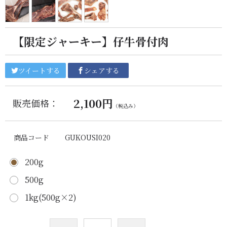
【限定ジャーキー】仔牛骨付肉
ツイートする
シェアする
2,100円
販売価格：
（税込み）
商品コード
GUKOUSI020
200g
500g
1kg(500g×2)