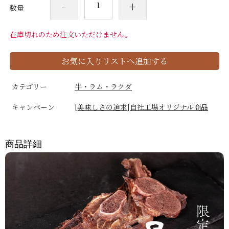
-
+
数量
在庫切れのため注文いただけません。
お気に入りリストへ追加する
カテゴリー
牛・ラム・ラクダ
キャンペーン
[美味しさの追求]自社工場オリジナル商品
商品詳細