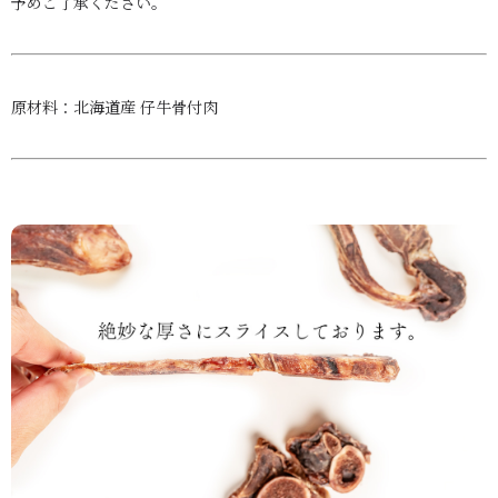
予めご了承ください。
原材料：
北海道産 仔牛骨付肉