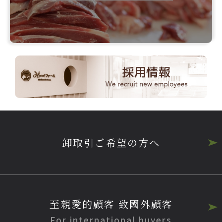
卸取引ご希望の方へ
至親愛的顧客 致國外顧客
For international buyers