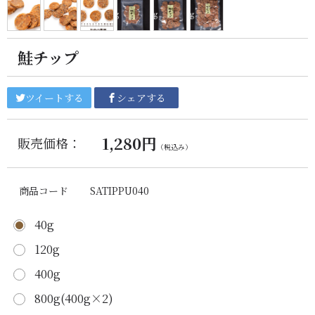
鮭チップ
ツイートする
シェアする
1,280円
販売価格：
（税込み）
商品コード
SATIPPU040
40g
120g
400g
800g(400g×2)