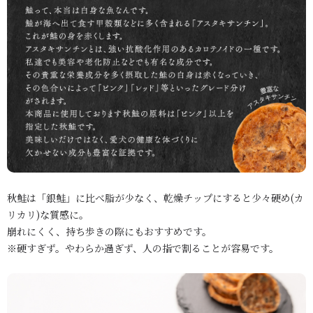
秋鮭は「銀鮭」に比べ
脂が少なく、乾燥チップにすると少々硬め(カ
リカリ)な質感に。
崩れにくく、持ち歩きの際にもおすすめです。
※硬すぎず。やわらか過ぎず、人の指で割ることが容易です。