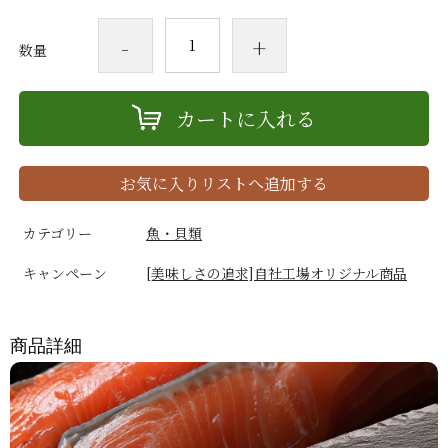
-
+
数量
カートに入れる
お気に入りリストへ追加する
カテゴリー
魚・貝類
キャンペーン
[美味しさの追求]自社工場オリジナル商品
商品詳細