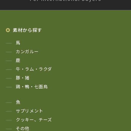
素材から探す
馬
カンガルー
鹿
牛・ラム・ラクダ
豚・猪
鶏・鴨・七面鳥
魚
サプリメント
クッキー、チーズ
その他