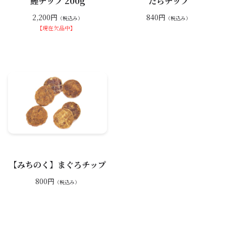
鰹チップ 200g
たらチップ
2,200円
840円
（税込み）
（税込み）
【現在欠品中】
【みちのく】まぐろチップ
800円
（税込み）