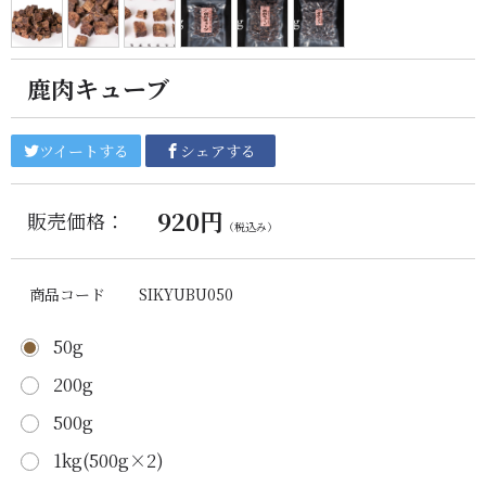
鹿肉キューブ
ツイートする
シェアする
920円
販売価格：
（税込み）
商品コード
SIKYUBU050
50g
200g
500g
1kg(500g×2)