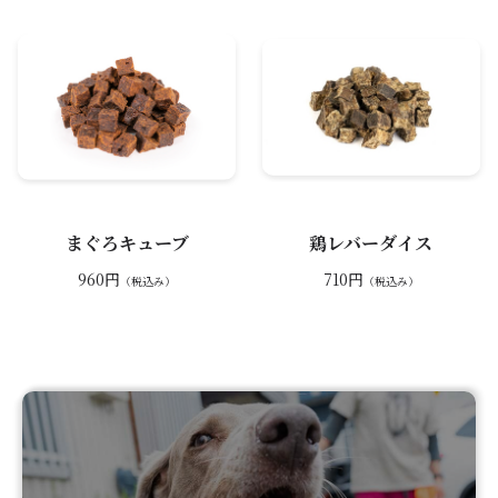
まぐろキューブ
鶏レバーダイス
960円
710円
（税込み）
（税込み）