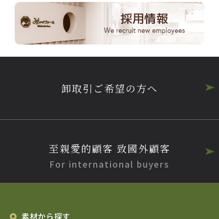
卸取引ご希望の方へ
至親愛的顧客 致國外顧客
For international buyers
素材から探す