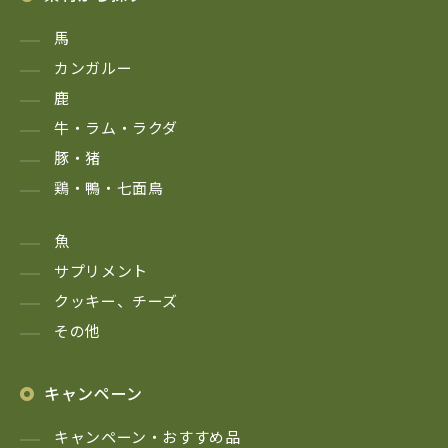
馬
カンガルー
鹿
牛・ラム・ラクダ
豚・猪
鶏・鴨・七面鳥
魚
サプリメント
クッキー、チーズ
その他
キャンペーン
キャンペーン・おすすめ品