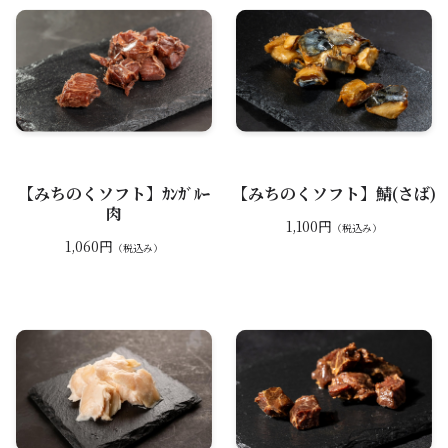
【みちのくソフト】ｶﾝｶﾞﾙｰ
【みちのくソフト】鯖(さば)
肉
1,100円
（税込み）
1,060円
（税込み）