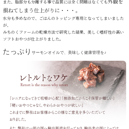
外観を
また、脂部分も分離する事で品質には全く問題はなくても
損ねてしまう仕上がりに・
・
・。
水分も多めなので、ごはんのトッピング専用となってしまいました
が、
みちのくファームの乾燥方法で研究した結果、美しく嗜好性の高い
ソフトおやつが仕上がりました。
たっぷり
サーモンオイルで、美味しく健康管理を♪