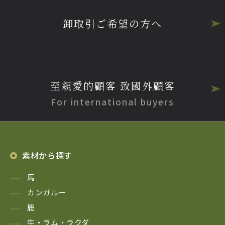
卸取引ご希望の方へ
至親愛的顧客 致國外顧客
For international buyers
素材から探す
馬
カンガルー
鹿
牛・ラム・ラクダ