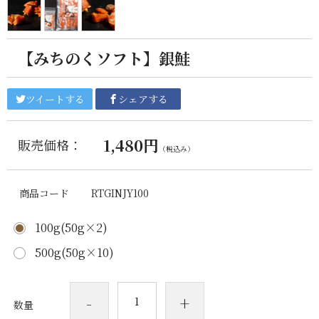
【みちのくソフト】銀鮭
ツイートする
シェアする
1,480円
販売価格：
（税込み）
商品コード
RTGINJY100
100g(50g×2)
500g(50g×10)
-
+
数量