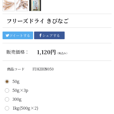
フリーズドライ きびなご
ツイートする
シェアする
1,120円
販売価格：
（税込み）
商品コード
FDKIBIN050
50g
50g×3p
300g
1kg(500g×2)