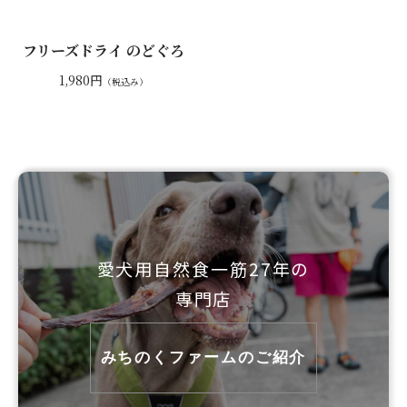
フリーズドライ のどぐろ
1,980円
（税込み）
愛犬用自然食一筋27年の
専門店
みちのくファームのご紹介