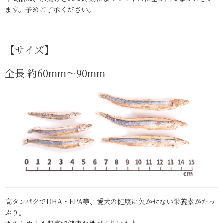
ます。
予めご了承ください。
【サイズ】
全長 約60mm～90mm
高タンパクでDHA・EPA等、愛犬の健康に欠かせない栄養素がたっ
ぷり。
カルシウムも豊富で健康な骨づくりにも♪