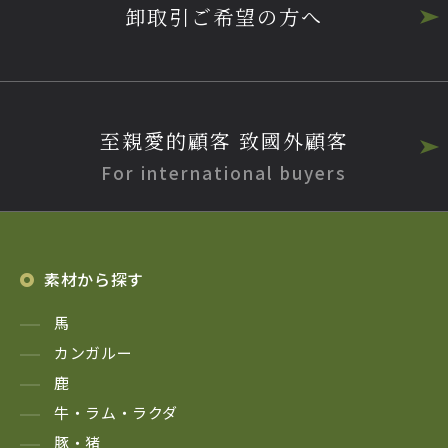
卸取引ご希望の方へ
至親愛的顧客 致國外顧客
For international buyers
素材から探す
馬
カンガルー
鹿
牛・ラム・ラクダ
豚・猪