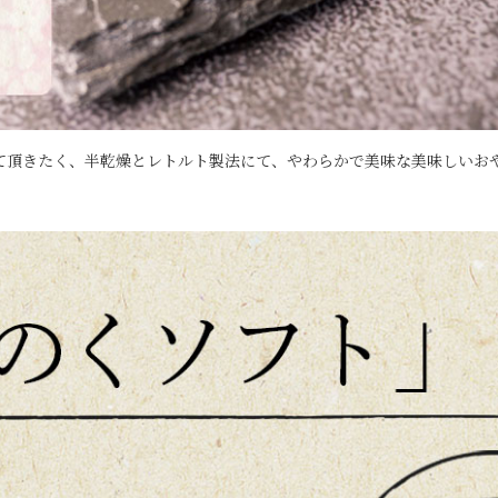
て頂きたく、半乾燥とレトルト製法にて、
やわらかで美味な美味しいお