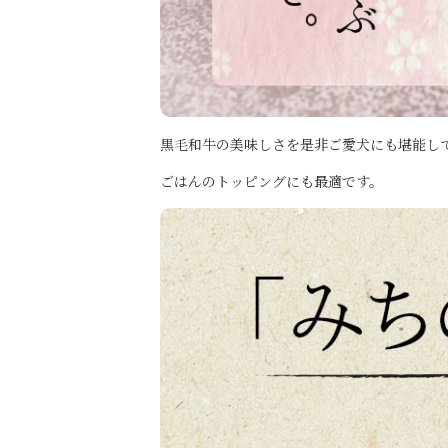
黒毛和牛の美味しさを是非ご愛犬にも堪能し
ごはんのトッピング
にも最適です。