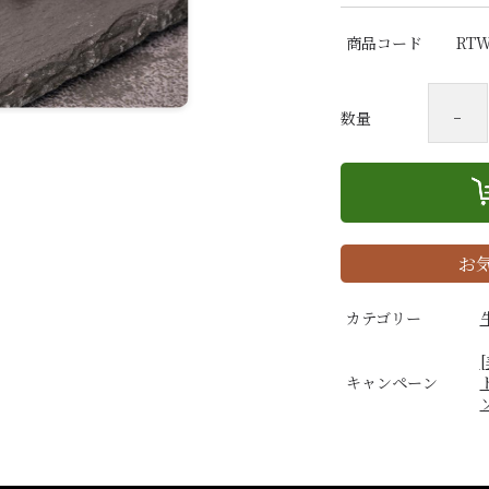
商品コード
RTW
-
数量
お
カテゴリー
キャンペーン