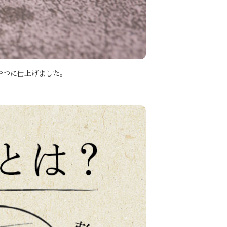
やつ
に仕上げました。