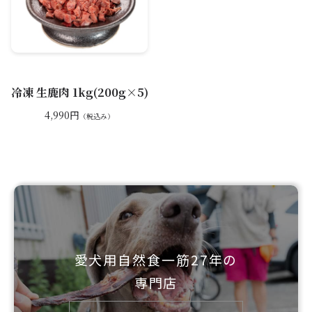
冷凍 生鹿肉 1kg(200g×5)
4,990円
（税込み）
愛犬用自然食一筋27年の
専門店