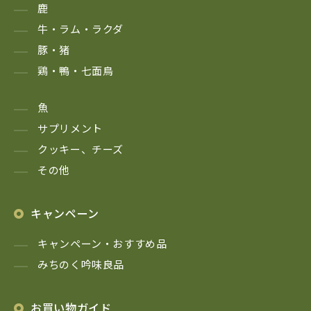
鹿
牛・ラム・ラクダ
豚・猪
鶏・鴨・七面鳥
魚
サプリメント
クッキー、チーズ
その他
キャンペーン
キャンペーン・おすすめ品
みちのく吟味良品
お買い物ガイド