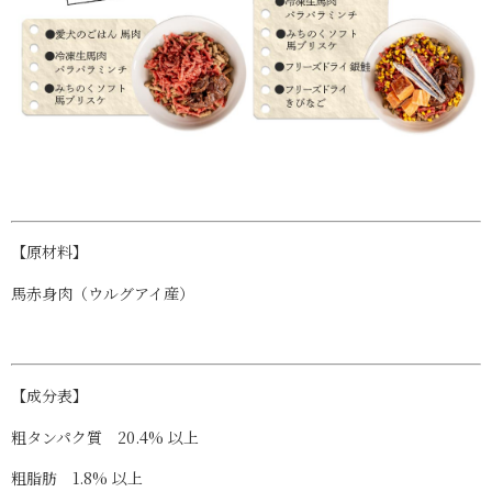
【原材料】
馬赤身肉（ウルグアイ産）
【成分表】
粗タンパク質
20.4% 以上
粗脂肪
1.8% 以上