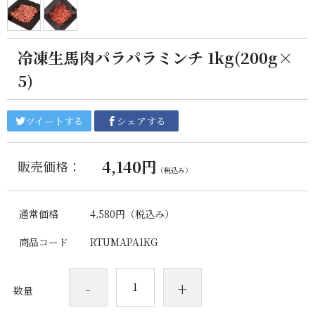
冷凍生馬肉パラパラミンチ 1kg(200g×
5)
ツイートする
シェアする
4,140円
販売価格：
（税込み）
通常価格
4,580円
（税込み）
商品コード
RTUMAPA1KG
-
+
数量