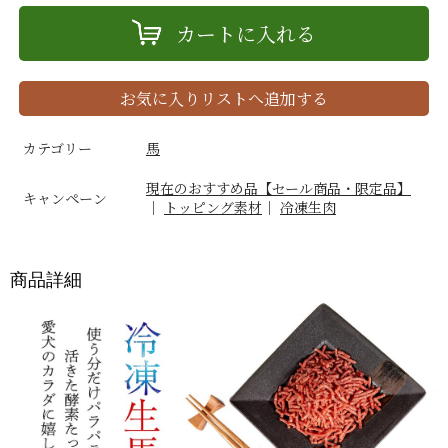
カートに入れる
お気に入りリストへ追加する
カテゴリー
馬
現在のおすすめ品【セール商品・限定品】
キャンペーン
｜
トッピング素材
｜
冷凍生肉
商品詳細