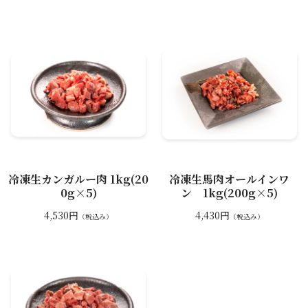
冷凍生カンガルー肉 1kg(20
冷凍生馬肉オールインワ
0g×5)
ン 1kg(200g×5)
4,530円
4,430円
（税込み）
（税込み）